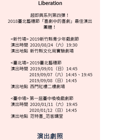
Liberation
超即興系列第四彈！
2018臺北藝穗節「喜劇中的喜劇」最佳演出
團體！
<新竹場> 2019新竹縣青少年戲劇節
演出時間 2020/08/24（六）19:30
演出地點 新竹縣文化局實驗劇場
<臺北場> 2019臺北藝穗節
演出時間 2019/09/01（日）14:45
2019/09/07（六）14:45、19:45
2019/09/08（日）14:45
演出地點 西門紅樓二樓劇場
<臺中場> 第一屆臺中喚喚戲劇節
演出時間 2020/01/11（六）19:45
2020/01/12（日）14:45
演出地點 范特喜_范客講堂
演出劇照