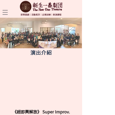
演出介紹
《超即興解放》 Super Improv.