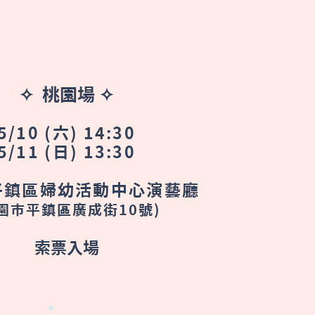
✧ 桃園場 ✧
5/10 (六) 14:30
5/11 (日) 13:30
平鎮區婦幼活動中心演藝廳
桃園市平鎮區廣成街10號)
索票入場