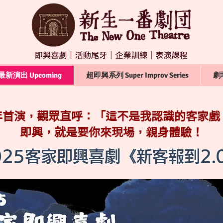
最新演出 Upcoming
超即興系列 Super Improv Series
劇場
年首演，觀眾直呼：「這不是我認識的客家戲
即興，就是要你來現場，親身體驗！
025客家即興喜劇《新客報到2.