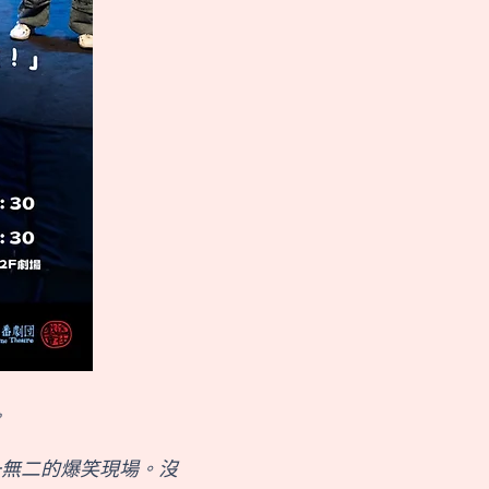

一無二的爆笑現場。沒